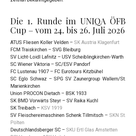
Die 1. Runde im UNIQA ÖFB
Cup – vom 24. bis 26. Juli 2026
ATUS Fliesen Koller Velden –
SK Austria Klagenfurt
FCM Traiskirchen – SVG Bleiburg
SV Licht-Loidl Lafnitz – USV Scheiblingkirchen-Warth
SC Wiener Viktoria – SC/ESV Pandorf
FC Lustenau 1907 – FC Eurotours Kitzbühel
SC Eglo Schwaz – SPG SV Zaunergroup Wallern/St.
Marienkirchen
Union PROCON Dietach – BSK 1933
SK BMD Vorwärts Steyr – SV Raika Kuchl
SK Treibach –
KSV 1919
SV Fleischereimaschinen Schenk Tillmitsch –
SKN St.
Pölten
Deutschlandsberger SC –
SKU Ertl Glas Amstetten