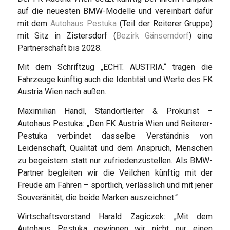
auf die neuesten BMW-Modelle und vereinbart dafür
mit dem
Autohaus Pestuka
(Teil der Reiterer Gruppe)
mit Sitz in Zistersdorf (
Bezirk Gänserndorf
) eine
Partnerschaft bis 2028.
Mit dem Schriftzug „ECHT. AUSTRIA.“ tragen die
Fahrzeuge künftig auch die Identität und Werte des FK
Austria Wien nach außen.
Maximilian Handl, Standortleiter & Prokurist –
Autohaus Pestuka: „Den FK Austria Wien und Reiterer-
Pestuka verbindet dasselbe Verständnis von
Leidenschaft, Qualität und dem Anspruch, Menschen
zu begeistern statt nur zufriedenzustellen. Als BMW-
Partner begleiten wir die Veilchen künftig mit der
Freude am Fahren – sportlich, verlässlich und mit jener
Souveränität, die beide Marken auszeichnet.“
Wirtschaftsvorstand Harald Zagiczek: „Mit dem
Autohaus Pestuka gewinnen wir nicht nur einen