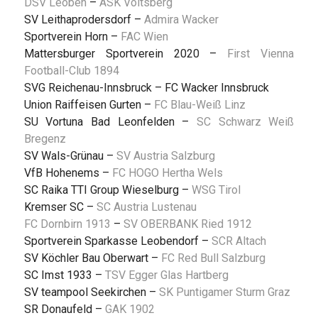
DSV Leoben
–
ASK Voitsberg
SV Leithaprodersdorf –
Admira Wacker
Sportverein Horn –
FAC Wien
Mattersburger Sportverein 2020 –
First Vienna
Football-Club 1894
SVG Reichenau-Innsbruck – FC Wacker Innsbruck
Union Raiffeisen Gurten –
FC Blau-Weiß Linz
SU Vortuna Bad Leonfelden –
SC Schwarz Weiß
Bregenz
SV Wals-Grünau –
SV Austria Salzburg
VfB Hohenems –
FC HOGO Hertha Wels
SC Raika TTI Group Wieselburg –
WSG Tirol
Kremser SC –
SC Austria Lustenau
FC Dornbirn 1913
–
SV OBERBANK Ried 1912
Sportverein Sparkasse Leobendorf –
SCR Altach
SV Köchler Bau Oberwart –
FC Red Bull Salzburg
SC Imst 1933 –
TSV Egger Glas Hartberg
SV teampool Seekirchen –
SK Puntigamer Sturm Graz
SR Donaufeld –
GAK 1902