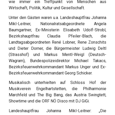
wie immer ein Treffpunkt von Menschen aus
Wirtschaft, Politik, Kultur und Gesellschaft.
Unter den Gästen waren u.a. Landeshauptfrau Johanna
Mikl-Leitner, Nationalratsabgeordnete Angela
Baumgartner, Ex-Ministerin Elisabeth Udolf-Strobl,
Bezirkshauptfrau Claudia Pfeiler-Blach, die
Landtagsabgeordneten René Lobner, Rene Zonschits
und Dieter Dorner, die Bürgermeister Ludwig Deltl
(Strasshof) und Markus Mentl-Weigl (Deutsch-
Wagram), Bundespolizeidirektor Michael Takacs,
Bezirksfeuerwehrkommandant Markus Unger und Ex-
Bezirksfeuerwehrkommandant Georg Schicker.
Musikalisch unterhielten auf Schloss Hof der
Musikverein Engelhartstetten, die Philharmonie
Marchfeld und The Big Bang, das Austria Swingtett,
Showtime und die ORF NÖ Disco mit DJ GiGi.
Landeshauptfrau Johanna Mikl-Leitner: „Die