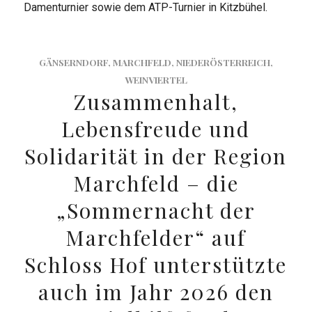
Damenturnier sowie dem ATP-Turnier in Kitzbühel.
GÄNSERNDORF
,
MARCHFELD
,
NIEDERÖSTERREICH
,
WEINVIERTEL
Zusammenhalt,
Lebensfreude und
Solidarität in der Region
Marchfeld – die
„Sommernacht der
Marchfelder“ auf
Schloss Hof unterstützte
auch im Jahr 2026 den