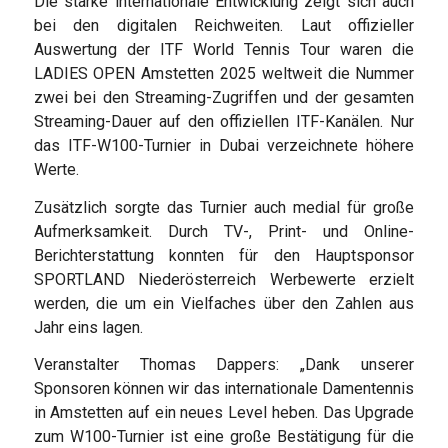
Die starke internationale Entwicklung zeigt sich auch
bei den digitalen Reichweiten. Laut offizieller
Auswertung der ITF World Tennis Tour waren die
LADIES OPEN Amstetten 2025 weltweit die Nummer
zwei bei den Streaming-Zugriffen und der gesamten
Streaming-Dauer auf den offiziellen ITF-Kanälen. Nur
das ITF-W100-Turnier in Dubai verzeichnete höhere
Werte.
Zusätzlich sorgte das Turnier auch medial für große
Aufmerksamkeit. Durch TV-, Print- und Online-
Berichterstattung konnten für den Hauptsponsor
SPORTLAND Niederösterreich Werbewerte erzielt
werden, die um ein Vielfaches über den Zahlen aus
Jahr eins lagen.
Veranstalter Thomas Dappers: „Dank unserer
Sponsoren können wir das internationale Damentennis
in Amstetten auf ein neues Level heben. Das Upgrade
zum W100-Turnier ist eine große Bestätigung für die