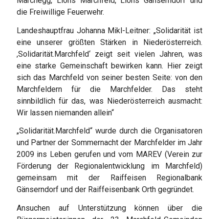
Marchegg, Lions Marchfeld, Lions Gänserndorf und
die Freiwillige Feuerwehr.
Landeshauptfrau Johanna Mikl-Leitner: „Solidarität ist
eine unserer größten Stärken in Niederösterreich.
,Solidarität.Marchfeld‘ zeigt seit vielen Jahren, was
eine starke Gemeinschaft bewirken kann. Hier zeigt
sich das Marchfeld von seiner besten Seite: von den
Marchfeldern für die Marchfelder. Das steht
sinnbildlich für das, was Niederösterreich ausmacht:
Wir lassen niemanden allein“
„Solidarität.Marchfeld“ wurde durch die Organisatoren
und Partner der Sommernacht der Marchfelder im Jahr
2009 ins Leben gerufen und vom MAREV (Verein zur
Förderung der Regionalentwicklung im Marchfeld)
gemeinsam mit der Raiffeisen Regionalbank
Gänserndorf und der Raiffeisenbank Orth gegründet.
Ansuchen auf Unterstützung können über die