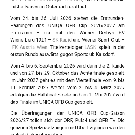
Fußballsaison in Österreich eröffnet.
Vom 24. bis 26. Juli 2026 stehen die Erstrunden-
Paarungen des UNIQA ÖFB Cup 2026/2027 am
Programm – u.a. mit den Wiener Derbys SV
Wienerberg 1921 –
SK Rapid
und Wiener Sport-Club –
FK Austria Wien
. Titelverteidiger
LASK
spielt in der
ersten Runde auswärts gegen Sportclub Kalsdorf.
Vom 4. bis 6. September 2026 wird dann die 2. Runde
und von 27. bis 29. Oktober das Achtelfinale gespielt.
Im Jahr 2027 geht es mit dem Viertelfinale vom 9. bis
11. Februar 2027 weiter, vom 2. bis 4. März 2027
erfolgen die Halbfinal-Spiele und am 1. Mai 2027 wird
das Finale im UNIQA ÖFB Cup gespielt.
Die Übertragungen der UNIQA ÖFB Cup-Saison
2026/27 teilen sich der ORF, Puls4 und ÖFB TV. Die
genauen Spielansetzungen und Übertragungen werden
zeitnah bekanntgegeben.