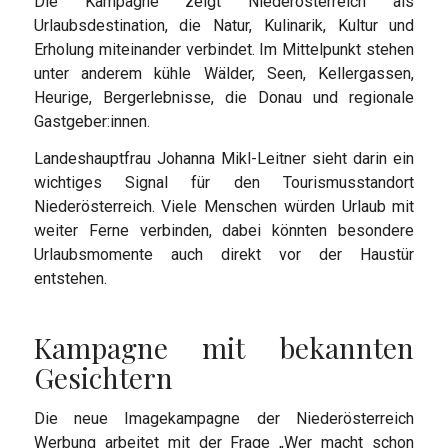
Die Kampagne zeigt Niederösterreich als
Urlaubsdestination, die Natur, Kulinarik, Kultur und
Erholung miteinander verbindet. Im Mittelpunkt stehen
unter anderem kühle Wälder, Seen, Kellergassen,
Heurige, Bergerlebnisse, die Donau und regionale
Gastgeber:innen.
Landeshauptfrau Johanna Mikl-Leitner sieht darin ein
wichtiges Signal für den Tourismusstandort
Niederösterreich. Viele Menschen würden Urlaub mit
weiter Ferne verbinden, dabei könnten besondere
Urlaubsmomente auch direkt vor der Haustür
entstehen.
Kampagne mit bekannten
Gesichtern
Die neue Imagekampagne der Niederösterreich
Werbung arbeitet mit der Frage „Wer macht schon