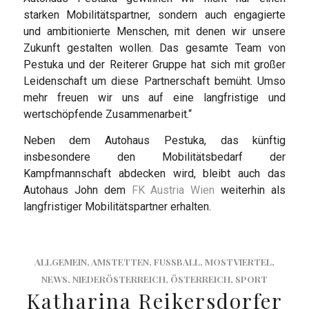
starken Mobilitätspartner, sondern auch engagierte
und ambitionierte Menschen, mit denen wir unsere
Zukunft gestalten wollen. Das gesamte Team von
Pestuka und der Reiterer Gruppe hat sich mit großer
Leidenschaft um diese Partnerschaft bemüht. Umso
mehr freuen wir uns auf eine langfristige und
wertschöpfende Zusammenarbeit.“
Neben dem Autohaus Pestuka, das künftig
insbesondere den Mobilitätsbedarf der
Kampfmannschaft abdecken wird, bleibt auch das
Autohaus John dem
FK Austria Wien
weiterhin als
langfristiger Mobilitätspartner erhalten.
ALLGEMEIN
,
AMSTETTEN
,
FUSSBALL
,
MOSTVIERTEL
,
NEWS
,
NIEDERÖSTERREICH
,
ÖSTERREICH
,
SPORT
Katharina Reikersdorfer