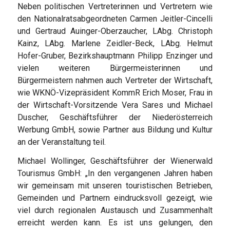
Neben politischen Vertreterinnen und Vertretern wie
den Nationalratsabgeordneten Carmen Jeitler-Cincelli
und Gertraud Auinger-Oberzaucher, LAbg. Christoph
Kainz, LAbg. Marlene Zeidler-Beck, LAbg. Helmut
Hofer-Gruber, Bezirkshauptmann Philipp Enzinger und
vielen weiteren Bürgermeisterinnen und
Bürgermeistern nahmen auch Vertreter der Wirtschaft,
wie WKNÖ-Vizepräsident KommR Erich Moser, Frau in
der Wirtschaft-Vorsitzende Vera Sares und Michael
Duscher, Geschäftsführer der Niederösterreich
Werbung GmbH, sowie Partner aus Bildung und Kultur
an der Veranstaltung teil.
Michael Wollinger, Geschäftsführer der Wienerwald
Tourismus GmbH: „In den vergangenen Jahren haben
wir gemeinsam mit unseren touristischen Betrieben,
Gemeinden und Partnern eindrucksvoll gezeigt, wie
viel durch regionalen Austausch und Zusammenhalt
erreicht werden kann. Es ist uns gelungen, den