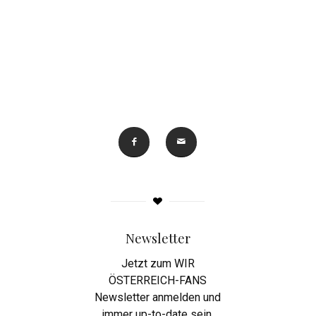
Newsletter
Jetzt zum WIR
ÖSTERREICH-FANS
Newsletter anmelden und
immer up-to-date sein.