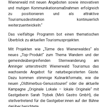
Wienerwald mit neuen Angeboten sowie innovativen
und mutigen Kommunikationsmaßnahmen erfolgreich
zu positionieren und als attraktive
Tourismusdestination kontinuierlich
weiterzuentwickeln.“
Das vielfältige Programm bot einen thematischen
Überblick zu aktuellen Tourismusprojekten.
Mit Projekten wie „Türme des Wienerwaldes“ als
neues „Top-Produkt“ zum Thema Wandern und der
gemeindeübergreifenden Sternwanderung am
Anninger unterstreicht Wienerwald Tourismus das
wachsende Angebot für naturbegeisterten Gäste.
Dazu kommen stimmige Kulinarikformate, wie die
neuen „Oldtimerbus-Genusstouren“ oder die aktuelle
Kampagne „Originale Lokale – lokale Originale“ mit
Gastgeberin Sarah Trybek (Mirli Gastro GmbH), die
stellvertretend für die Gastgeber:innen auf der Bühne
darüber berichtete.