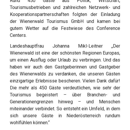
Rund 450 Gäste aus Politik, Wirtschaft,
Tourismusbetrieben und zahlreichen Netzwerk- und
Kooperationspartnerschaften folgten der Einladung
der Wienerwald Tourismus GmbH und kamen bei
gutem Wetter auf die Festwiese des Conference
Centers.
Landeshauptfrau Johanna Mikl-Leitner „Der
Wienerwald ist eine der schönsten Regionen Europas,
um einen Ausflug oder Urlaub zu verbringen. Und das
haben wir auch den Gastgeberinnen und Gastgeber
des Wienerwalds zu verdanken, die unseren Gästen
einzigartige Erlebnisse bescheren. Vielen Dank dafür!
Die mehr als 450 Gäste verdeutlichen, wie sehr der
Tourismus begeistert – über Branchen- und
Generationengrenzen hinweg – und Menschen
miteinander verbindet. So entsteht ein Umfeld, in dem
sich unsere Gäste in Niederösterreich rundum
wohlfühlen können.“