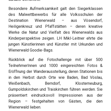
Besondere Aufmerksamkeit galt den Siegerklassen
des Malwettbewerbs für alle Volksschulen der
Destination Wienerwald – aus Vösendorf,
Heiligenkreuz und Pfaffstätten – deren kreative
Werke die Natur und Vielfalt des Wienerwalds aus
Kinderperspektive zeigen. LH Mikl-Leitner ehrte die
jungen Künstlerinnen und Künstler mit Urkunden und
Wienerwald Goodie-Bags.
Rückblick auf die Fotochallenge mit über 500
TeilnehmerInnen und 1000 eingereichten Fotos &
Eröffnung der Wanderausstellung, deren Stationen bis
in den Herbst durch Orte wie Baden, Bad Vöslau,
Weißenbach, Berndorf, Klosterneuburg,
Gumpoldskirchen und Traiskirchen führen werden. Sie
präsentiert eindrucksvoll Impressionen aus der
Region – festgehalten von Gästen, die den
Wienerwald lieben.