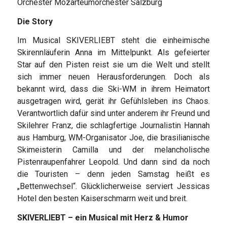
Orchester Mozarteumorchester Salzburg
Die Story
Im Musical SKIVERLIEBT steht die einheimische
Skirennläuferin Anna im Mittelpunkt. Als gefeierter
Star auf den Pisten reist sie um die Welt und stellt
sich immer neuen Herausforderungen. Doch als
bekannt wird, dass die Ski-WM in ihrem Heimatort
ausgetragen wird, gerät ihr Gefühlsleben ins Chaos.
Verantwortlich dafür sind unter anderem ihr Freund und
Skilehrer Franz, die schlagfertige Journalistin Hannah
aus Hamburg, WM-Organisator Joe, die brasilianische
Skimeisterin Camilla und der melancholische
Pistenraupenfahrer Leopold. Und dann sind da noch
die Touristen – denn jeden Samstag heißt es
„Bettenwechsel“. Glücklicherweise serviert Jessicas
Hotel den besten Kaiserschmarrn weit und breit.
SKIVERLIEBT – ein Musical mit Herz & Humor