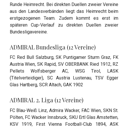
Runde Heimrecht. Bei direkten Duellen zweier Vereine
aus den Landesverbänden liegt das Heimrecht beim
erstgezogenen Team. Zudem kommt es erst im
späteren Cup-Verlauf zu direkten Duellen zweier
Bundesligavereine.
ADMIRAL Bundesliga (12 Vereine)
FC Red Bull Salzburg, SK Puntigamer Sturm Graz, FK
Austria Wien, SK Rapid, SV OBERBANK Ried 1912, RZ
Pellets Wolfsberger AC, WSG Tirol, LASK
(Titelverteidiger), SC Austria Lustenau, TSV Egger
Glas Hartberg, SCR Altach, GAK 1902
ADMIRAL 2. Liga (12 Vereine)
FC Blau-Weiß Linz, Admira Wacker, FAC Wien, SKN St.
Pölten, FC Wacker Innsbruck, SKU Ertl Glas Amstetten,
KSV 1919, First Vienna Football-Club 1894, ASK