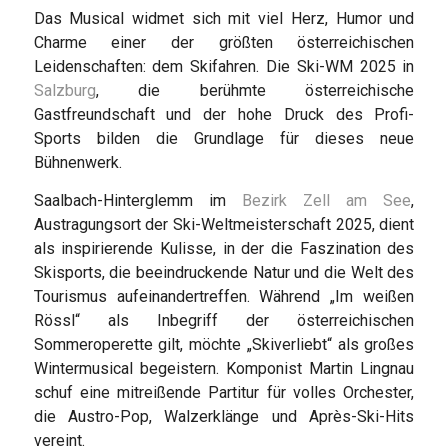
Das Musical widmet sich mit viel Herz, Humor und
Charme einer der größten österreichischen
Leidenschaften: dem Skifahren. Die Ski-WM 2025 in
Salzburg
, die berühmte österreichische
Gastfreundschaft und der hohe Druck des Profi-
Sports bilden die Grundlage für dieses neue
Bühnenwerk.
Saalbach-Hinterglemm im
Bezirk Zell am See
,
Austragungsort der Ski-Weltmeisterschaft 2025, dient
als inspirierende Kulisse, in der die Faszination des
Skisports, die beeindruckende Natur und die Welt des
Tourismus aufeinandertreffen. Während „Im weißen
Rössl“ als Inbegriff der österreichischen
Sommeroperette gilt, möchte „Skiverliebt“ als großes
Wintermusical begeistern. Komponist Martin Lingnau
schuf eine mitreißende Partitur für volles Orchester,
die Austro-Pop, Walzerklänge und Après-Ski-Hits
vereint.