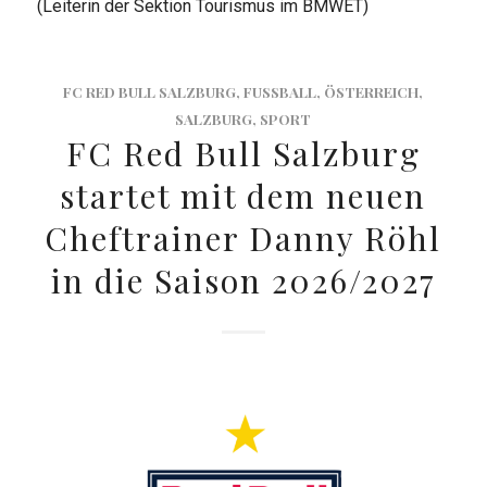
(Leiterin der Sektion Tourismus im BMWET)
FC RED BULL SALZBURG
,
FUSSBALL
,
ÖSTERREICH
,
SALZBURG
,
SPORT
FC Red Bull Salzburg
startet mit dem neuen
Cheftrainer Danny Röhl
in die Saison 2026/2027