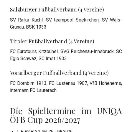
Salzburger Fußballverband (4 Vereine)
SV Raika Kuchl, SV teampool Seekirchen, SV Wals-
Grünau, BSK 1933
Tiroler Fußballverband (4 Vereine)
FC Eurotours Kitzbühel, SVG Reichenau-Innsbruck, SC
Eglo Schwaz, SC Imst 1933
Vorarlberger Fußballverband (4 Vereine)
FC Dornbirn 1913, FC Lustenau 1907, VfB Hohenems,
intemann FC Lauterach
Die Spieltermine im UNIQA
ÖFB Cup 2026/2027
1. Runde: 24. bis 26. Juli 2026