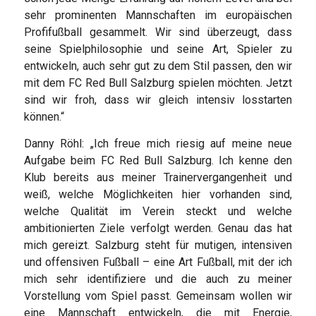
sehr prominenten Mannschaften im europäischen
Profifußball gesammelt. Wir sind überzeugt, dass
seine Spielphilosophie und seine Art, Spieler zu
entwickeln, auch sehr gut zu dem Stil passen, den wir
mit dem FC Red Bull Salzburg spielen möchten. Jetzt
sind wir froh, dass wir gleich intensiv losstarten
können.“
Danny Röhl: „Ich freue mich riesig auf meine neue
Aufgabe beim FC Red Bull Salzburg. Ich kenne den
Klub bereits aus meiner Trainervergangenheit und
weiß, welche Möglichkeiten hier vorhanden sind,
welche Qualität im Verein steckt und welche
ambitionierten Ziele verfolgt werden. Genau das hat
mich gereizt. Salzburg steht für mutigen, intensiven
und offensiven Fußball – eine Art Fußball, mit der ich
mich sehr identifiziere und die auch zu meiner
Vorstellung vom Spiel passt. Gemeinsam wollen wir
eine Mannschaft entwickeln, die mit Energie,