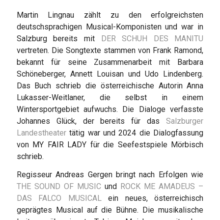
Martin Lingnau zählt zu den erfolgreichsten
deutschsprachigen Musical-Komponisten und war in
Salzburg bereits mit
DER SCHUH DES MANITU
vertreten. Die Songtexte stammen von Frank Ramond,
bekannt für seine Zusammenarbeit mit Barbara
Schöneberger, Annett Louisan und Udo Lindenberg.
Das Buch schrieb die österreichische Autorin Anna
Lukasser-Weitlaner, die selbst in einem
Wintersportgebiet aufwuchs. Die Dialoge verfasste
Johannes Glück, der bereits für das
Salzburger
Landestheater
tätig war und 2024 die Dialogfassung
von MY FAIR LADY für die Seefestspiele Mörbisch
schrieb.
Regisseur Andreas Gergen bringt nach Erfolgen wie
THE SOUND OF MUSIC
und
ROCK ME AMADEUS –
DAS FALCO MUSICAL
ein neues, österreichisch
geprägtes Musical auf die Bühne. Die musikalische