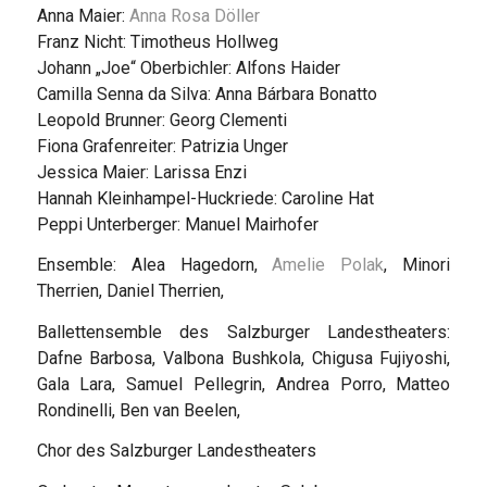
Anna Maier:
Anna Rosa Döller
Franz Nicht: Timotheus Hollweg
Johann „Joe“ Oberbichler: Alfons Haider
Camilla Senna da Silva: Anna Bárbara Bonatto
Leopold Brunner: Georg Clementi
Fiona Grafenreiter: Patrizia Unger
Jessica Maier: Larissa Enzi
Hannah Kleinhampel-Huckriede: Caroline Hat
Peppi Unterberger: Manuel Mairhofer
Ensemble: Alea Hagedorn,
Amelie Polak
, Minori
Therrien, Daniel Therrien,
Ballettensemble des Salzburger Landestheaters:
Dafne Barbosa, Valbona Bushkola, Chigusa Fujiyoshi,
Gala Lara, Samuel Pellegrin, Andrea Porro, Matteo
Rondinelli, Ben van Beelen,
Chor des Salzburger Landestheaters