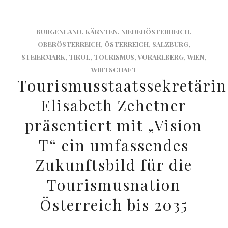
BURGENLAND
,
KÄRNTEN
,
NIEDERÖSTERREICH
,
OBERÖSTERREICH
,
ÖSTERREICH
,
SALZBURG
,
STEIERMARK
,
TIROL
,
TOURISMUS
,
VORARLBERG
,
WIEN
,
WIRTSCHAFT
Tourismusstaatssekretärin
Elisabeth Zehetner
präsentiert mit „Vision
T“ ein umfassendes
Zukunftsbild für die
Tourismusnation
Österreich bis 2035