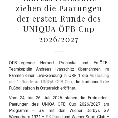
ziehen die Paarungen
der ersten Runde des
UNIQUA ÖFB Cup
2026/2027
ÖFB-Legende Herbert Prohaska und Ex-ÖFB-
Teamkapitän Andreas Ivanschitz übernahmen im
Rahmen einer Live-Sendung in ORF 1 die
Auslosung
der 1. Runde im UNIQA ÖFB Cup
, die traditionell die
Fußballsaison in Österreich eröffnet.
Vom 24. bis 26. Juli 2026 stehen die Erstrunden-
Paarungen des UNIQA ÖFB Cup 2026/2027 am
Programm – u.a. mit den Wiener Derbys SV
Wienerberg 1921 –
SK Rapid
und Wiener Sport-Club –