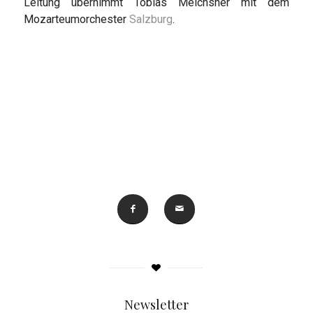
Leitung übernimmt Tobias Meichsner mit dem
Mozarteumorchester
Salzburg
.
Newsletter