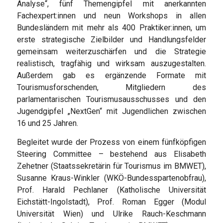
Analyse“, fünf Themengipfel mit anerkannten
Fachexpert:innen und neun Workshops in allen
Bundesländern mit mehr als 400 Praktiker:innen, um
erste strategische Zielbilder und Handlungsfelder
gemeinsam weiterzuschärfen und die Strategie
realistisch, tragfähig und wirksam auszugestalten.
Außerdem gab es ergänzende Formate mit
Tourismusforschenden, Mitgliedern des
parlamentarischen Tourismusausschusses und den
Jugendgipfel „NextGen“ mit Jugendlichen zwischen
16 und 25 Jahren.
Begleitet wurde der Prozess von einem fünfköpfigen
Steering Committee – bestehend aus Elisabeth
Zehetner (Staatssekretärin für Tourismus im BMWET),
Susanne Kraus-Winkler (WKÖ-Bundesspartenobfrau),
Prof. Harald Pechlaner (Katholische Universität
Eichstätt-Ingolstadt), Prof. Roman Egger (Modul
Universität Wien) und Ulrike Rauch-Keschmann