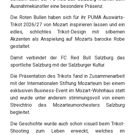
Ausnahmekünstler eine besondere Präsenz.
Die Roten Bullen haben sich für ihr PUMA Auswärts-
Trikot 2026/27 von Mozart inspirieren lassen und ein
edles, schlichtes Trikot-Design mit silbernen
Akzenten als Anspielung auf Mozarts barocke Robe
gestaltet.
Damit verbindet der FC Red Bull Salzburg das
sportliche Salzburg mit der Salzburger Kultur.
Die Präsentation des Trikots fand in Zusammenarbeit
mit der Internationalen Stiftung Mozarteum bei einem
exklusiven Business-Event im Mozart-Wohnhaus statt
und wurde unter anderem stimmungsvoll von einem
Streichtrio des Mozarteumorchesters Salzburg
begleitet.
Die Geschichte wurde auch schon visuell beim Trikot-
Shooting zum Leben erweckt, welches im