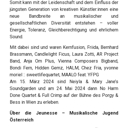
Somit kann mit der Leidenschaft und dem Einfluss der
jüngsten Generation von kreativen Künstler:innen eine
neue Bandbreite an musikalischer und
gesellschaftlichen Diversität entstehen – voller
Energie, Toleranz, Gleichberechtigung und ehrlichem
Sound.
Mit dabei sind und waren Kernfusion, Friida, Bernhard
Brassmann, Candlelight Ficus, Laura Zotti, AR Project
Band, Anja Om Plus, Vienna Composers Bigband,
Bondi Fern, Hidden Gemz, HALM, Chez Fria, yvonne
moriel :: sweetlifequartet, MAALO feat. YFPG
Am 15. März 2024 sind Neiyla & Mary Jane’s
Soundgarden und am 24. Mai 2024 dann No Harm
Done Quartet & Full Crimp auf der Bühne des Porgy &
Bess in Wien zu erleben.
Über die Jeunesse – Musikalische Jugend
Österreich