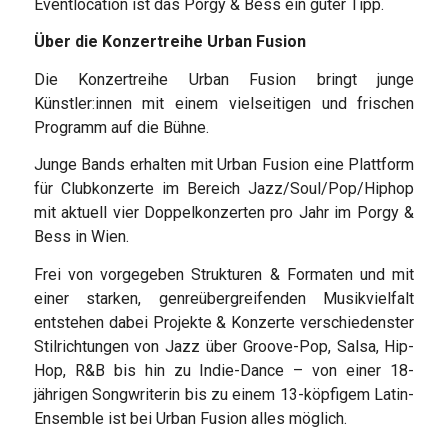
Eventlocation ist das Porgy & Bess ein guter Tipp.
Über die Konzertreihe Urban Fusion
Die Konzertreihe Urban Fusion bringt junge
Künstler:innen mit einem vielseitigen und frischen
Programm auf die Bühne.
Junge Bands erhalten mit Urban Fusion eine Plattform
für Clubkonzerte im Bereich Jazz/Soul/Pop/Hiphop
mit aktuell vier Doppelkonzerten pro Jahr im Porgy &
Bess in Wien.
Frei von vorgegeben Strukturen & Formaten und mit
einer starken, genreübergreifenden Musikvielfalt
entstehen dabei Projekte & Konzerte verschiedenster
Stilrichtungen von Jazz über Groove-Pop, Salsa, Hip-
Hop, R&B bis hin zu Indie-Dance – von einer 18-
jährigen Songwriterin bis zu einem 13-köpfigem Latin-
Ensemble ist bei Urban Fusion alles möglich.