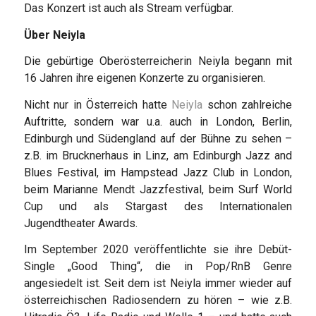
Das Konzert ist auch als Stream verfügbar.
Über Neiyla
Die gebürtige Oberösterreicherin Neiyla begann mit
16 Jahren ihre eigenen Konzerte zu organisieren.
Nicht nur in Österreich hatte
Neiyla
schon zahlreiche
Auftritte, sondern war u.a. auch in London, Berlin,
Edinburgh und Südengland auf der Bühne zu sehen –
z.B. im Brucknerhaus in Linz, am Edinburgh Jazz and
Blues Festival, im Hampstead Jazz Club in London,
beim Marianne Mendt Jazzfestival, beim Surf World
Cup und als Stargast des Internationalen
Jugendtheater Awards.
Im September 2020 veröffentlichte sie ihre Debüt-
Single „Good Thing“, die in Pop/RnB Genre
angesiedelt ist. Seit dem ist Neiyla immer wieder auf
österreichischen Radiosendern zu hören – wie z.B.