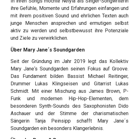
In ihren Songs möchte Neiyla als Singer-Songwriterin
ihre Gefühle, Momente und Erfahrungen einfangen und
mit ihrem positiven Sound und ehrlichen Texten auch
junge Menschen ansprechen und ermutigen selbst
aktiv zu werden und selbstbewusst ihre Potenziale
und Ziele zu verwirklichen.
Über Mary Jane´s Soundgarden
Seit der Gründung im Jahr 2019 legt das Kollektiv
Mary Jane‘s Soundgarden seinen Fokus auf Groove.
Das Fundament bilden Bassist Michael Reitinger,
Drummer Lukas Klingseisen und Gitarrist Lukas
Schmidt. Mit einer Mischung aus James Brown, P-
Funk und modernen Hip-Hop-Elementen, dem
besonderen Synth-Sounds des Saxophonisten Dido
Aschauer und der Stimme der charismatischen
Sängerin Tanja Peinsipp schafft Mary Jane´s
Soundgarden ein besonders Klangerlebnis.