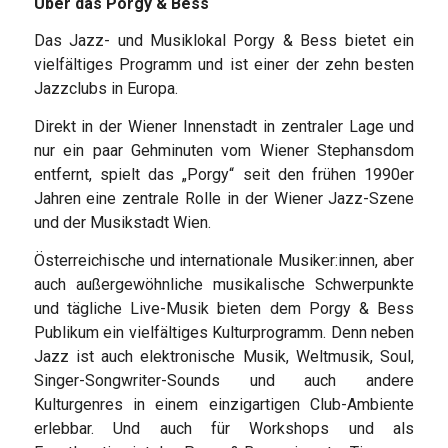
Über das Porgy & Bess
Das Jazz- und Musiklokal Porgy & Bess bietet ein
vielfältiges Programm und ist einer der zehn besten
Jazzclubs in Europa.
Direkt in der Wiener Innenstadt in zentraler Lage und
nur ein paar Gehminuten vom Wiener Stephansdom
entfernt, spielt das „Porgy“ seit den frühen 1990er
Jahren eine zentrale Rolle in der Wiener Jazz-Szene
und der Musikstadt Wien.
Österreichische und internationale Musiker:innen, aber
auch außergewöhnliche musikalische Schwerpunkte
und tägliche Live-Musik bieten dem Porgy & Bess
Publikum ein vielfältiges Kulturprogramm. Denn neben
Jazz ist auch elektronische Musik, Weltmusik, Soul,
Singer-Songwriter-Sounds und auch andere
Kulturgenres in einem einzigartigen Club-Ambiente
erlebbar. Und auch für Workshops und als