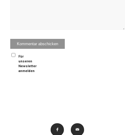
Für
unseren
Newsletter
anmelden