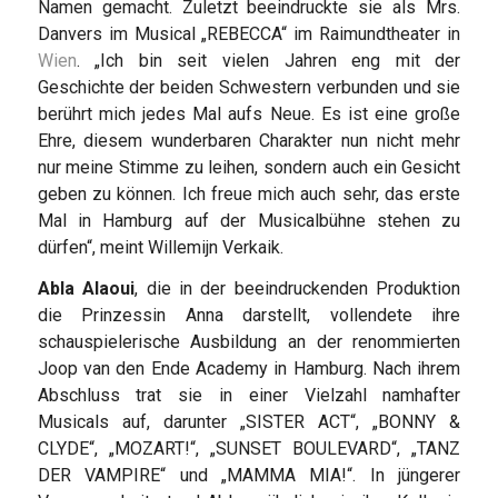
Namen gemacht. Zuletzt beeindruckte sie als Mrs.
Danvers im Musical „REBECCA“ im Raimundtheater in
Wien
. „Ich bin seit vielen Jahren eng mit der
Geschichte der beiden Schwestern verbunden und sie
berührt mich jedes Mal aufs Neue. Es ist eine große
Ehre, diesem wunderbaren Charakter nun nicht mehr
nur meine Stimme zu leihen, sondern auch ein Gesicht
geben zu können. Ich freue mich auch sehr, das erste
Mal in Hamburg auf der Musicalbühne stehen zu
dürfen“, meint Willemijn Verkaik.
Abla Alaoui
, die in der beeindruckenden Produktion
die Prinzessin Anna darstellt, vollendete ihre
schauspielerische Ausbildung an der renommierten
Joop van den Ende Academy in Hamburg. Nach ihrem
Abschluss trat sie in einer Vielzahl namhafter
Musicals auf, darunter „SISTER ACT“, „BONNY &
CLYDE“, „MOZART!“, „SUNSET BOULEVARD“, „TANZ
DER VAMPIRE“ und „MAMMA MIA!“. In jüngerer