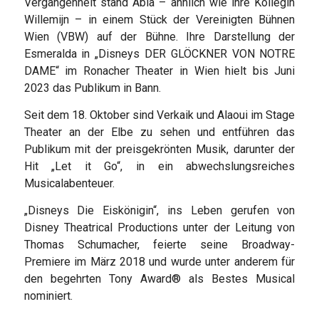
Vergangenheit stand Abla – ähnlich wie ihre Kollegin
Willemijn – in einem Stück der Vereinigten Bühnen
Wien (VBW) auf der Bühne. Ihre Darstellung der
Esmeralda in „Disneys DER GLÖCKNER VON NOTRE
DAME“ im Ronacher Theater in Wien hielt bis Juni
2023 das Publikum in Bann.
Seit dem 18. Oktober sind Verkaik und Alaoui im Stage
Theater an der Elbe zu sehen und entführen das
Publikum mit der preisgekrönten Musik, darunter der
Hit „Let it Go“, in ein abwechslungsreiches
Musicalabenteuer.
„Disneys Die Eiskönigin“, ins Leben gerufen von
Disney Theatrical Productions unter der Leitung von
Thomas Schumacher, feierte seine Broadway-
Premiere im März 2018 und wurde unter anderem für
den begehrten Tony Award® als Bestes Musical
nominiert.