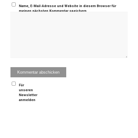
Name, E-Mail-Adresse und Website in diesem Browser für
meinen nächsten Kommentar speichern.
Für
unseren
Newsletter
anmelden