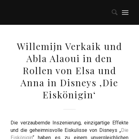
Willemijn Verkaik und
Abla Alaoui in den
Rollen von Elsa und
Anna in Disneys ‚Die
Eiskönigin‘
Die verzaubernde Inszenierung, einzigartige Effekte
und die geheimnisvolle Eiskulisse von Disneys „
Die
Eiskönigin
“ haben es zu einem unvergleichlichen