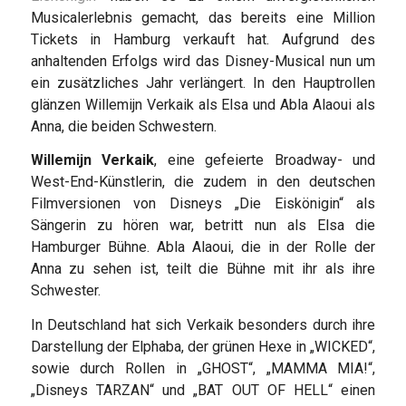
Musicalerlebnis gemacht, das bereits eine Million
Tickets in Hamburg verkauft hat. Aufgrund des
anhaltenden Erfolgs wird das Disney-Musical nun um
ein zusätzliches Jahr verlängert. In den Hauptrollen
glänzen Willemijn Verkaik als Elsa und Abla Alaoui als
Anna, die beiden Schwestern.
Willemijn Verkaik
, eine gefeierte Broadway- und
West-End-Künstlerin, die zudem in den deutschen
Filmversionen von Disneys „Die Eiskönigin“ als
Sängerin zu hören war, betritt nun als Elsa die
Hamburger Bühne. Abla Alaoui, die in der Rolle der
Anna zu sehen ist, teilt die Bühne mit ihr als ihre
Schwester.
In Deutschland hat sich Verkaik besonders durch ihre
Darstellung der Elphaba, der grünen Hexe in „WICKED“,
sowie durch Rollen in „GHOST“, „MAMMA MIA!“,
„Disneys TARZAN“ und „BAT OUT OF HELL“ einen