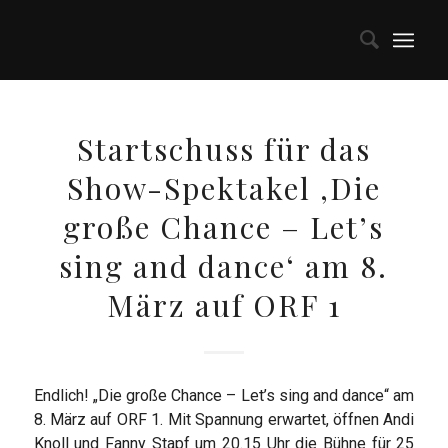
Startschuss für das
Show-Spektakel ‚Die
große Chance – Let’s
sing and dance‘ am 8.
März auf ORF 1
Endlich! „Die große Chance – Let’s sing and dance“ am
8. März auf ORF 1. Mit Spannung erwartet, öffnen Andi
Knoll und Fanny Stapf um 20.15 Uhr die Bühne für 25