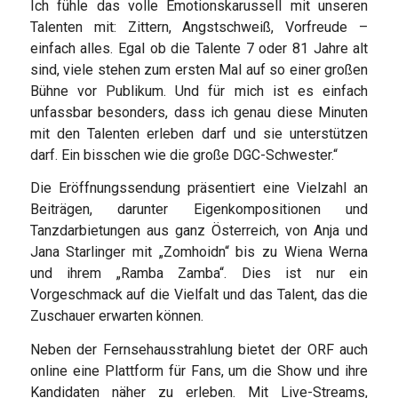
Ich fühle das volle Emotionskarussell mit unseren
Talenten mit: Zittern, Angstschweiß, Vorfreude –
einfach alles. Egal ob die Talente 7 oder 81 Jahre alt
sind, viele stehen zum ersten Mal auf so einer großen
Bühne vor Publikum. Und für mich ist es einfach
unfassbar besonders, dass ich genau diese Minuten
mit den Talenten erleben darf und sie unterstützen
darf. Ein bisschen wie die große DGC-Schwester.“
Die Eröffnungssendung präsentiert eine Vielzahl an
Beiträgen, darunter Eigenkompositionen und
Tanzdarbietungen aus ganz Österreich, von Anja und
Jana Starlinger mit „Zomhoidn“ bis zu Wiena Werna
und ihrem „Ramba Zamba“. Dies ist nur ein
Vorgeschmack auf die Vielfalt und das Talent, das die
Zuschauer erwarten können.
Neben der Fernsehausstrahlung bietet der ORF auch
online eine Plattform für Fans, um die Show und ihre
Kandidaten näher zu erleben. Mit Live-Streams,