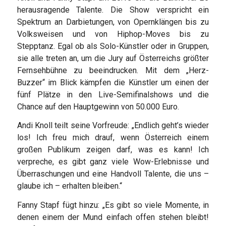
herausragende Talente. Die Show verspricht ein
Spektrum an Darbietungen, von Opernklängen bis zu
Volksweisen und von Hiphop-Moves bis zu
Stepptanz. Egal ob als Solo-Künstler oder in Gruppen,
sie alle treten an, um die Jury auf Österreichs größter
Fernsehbühne zu beeindrucken. Mit dem „Herz-
Buzzer“ im Blick kämpfen die Künstler um einen der
fünf Plätze in den Live-Semifinalshows und die
Chance auf den Hauptgewinn von 50.000 Euro.
Andi Knoll teilt seine Vorfreude: „Endlich geht’s wieder
los! Ich freu mich drauf, wenn Österreich einem
großen Publikum zeigen darf, was es kann! Ich
verpreche, es gibt ganz viele Wow-Erlebnisse und
Überraschungen und eine Handvoll Talente, die uns –
glaube ich – erhalten bleiben.“
Fanny Stapf fügt hinzu: „Es gibt so viele Momente, in
denen einem der Mund einfach offen stehen bleibt!