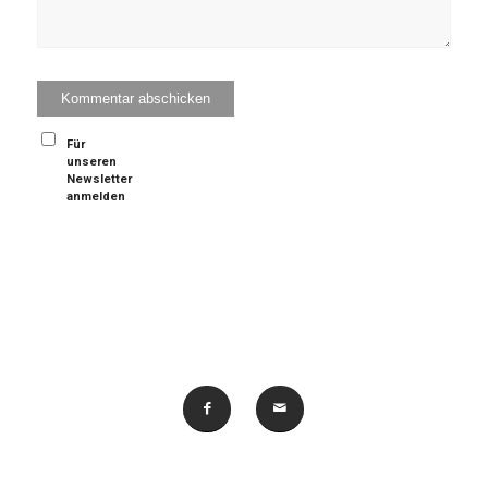
Für
unseren
Newsletter
anmelden