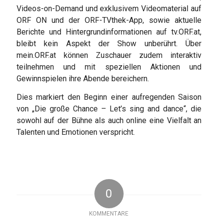
Videos-on-Demand und exklusivem Videomaterial auf
ORF ON und der ORF-TVthek-App, sowie aktuelle
Berichte und Hintergrundinformationen auf tv.ORF.at,
bleibt kein Aspekt der Show unberührt. Über
mein.ORF.at können Zuschauer zudem interaktiv
teilnehmen und mit speziellen Aktionen und
Gewinnspielen ihre Abende bereichern.
Dies markiert den Beginn einer aufregenden Saison
von „Die große Chance – Let’s sing and dance“, die
sowohl auf der Bühne als auch online eine Vielfalt an
Talenten und Emotionen verspricht.
0
KOMMENTARE