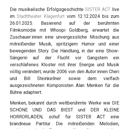
Die musikalische Erfolgsgeschichte
SISTER ACT
live
im
Stadttheater Klagenfurt
vom 12.12.2024 bis zum
26.01.2025. Basierend auf der berühmten
Filmkomödie mit Whoopi Goldberg, erwartet die
Zuschauer:innen eine unvergessliche Mischung aus
mitreißender Musik, spritzigem Humor und einer
bewegenden Story. Die Handlung, in der eine Show-
Sängerin auf der Flucht vor Gangstern ein
verschlafenes Kloster mit ihrer Energie und Musik
völlig verändert, wurde 2006 von den Autor:innen Cheri
und Bill Steinkellner sowie dem vielfach
ausgezeichneten Komponisten Alan Menken für die
Bühne adaptiert.
Menken, bekannt durch weltberühmte Werke wie DIE
SCHÖNE UND DAS BIEST und DER KLEINE
HORRORLADEN, schuf für SISTER ACT eine
brandneue Partitur. Die mitreißenden Melodien,