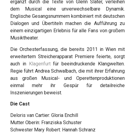
ergänzt durch die Texte von Glenn Slater, verleihen
dem Musical eine unverwechselbare Dynamik.
Englische Gesangsnummern kombiniert mit deutschen
Dialogen und Übertiteln machen die Aufführung zu
einem einzigartigen Erlebnis für alle Fans von großem
Musiktheater.
Die Orchesterfassung, die bereits 2011 in Wien mit
erweitertem Streicherapparat Premiere feierte, sorgt
auch in
Klagenfurt
für beeindruckende Klangwelten.
Regie führt Andrea Schwalbach, die mit ihrer Erfahrung
aus großen Musical- und Operettenproduktionen
einmal mehr ihr Gespür für detailreiche
Inszenierungen beweist.
Die Cast
Deloris van Cartier: Gloria Enchill
Mutter Oberin: Franziska Schuster
Schwester Mary Robert: Hannah Schranz