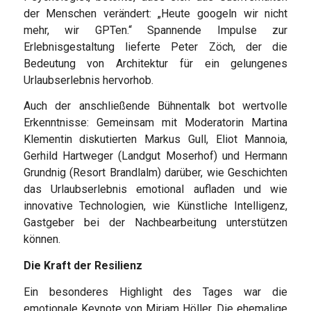
der Menschen verändert: „Heute googeln wir nicht
mehr, wir GPTen.“ Spannende Impulse zur
Erlebnisgestaltung lieferte Peter Zöch, der die
Bedeutung von Architektur für ein gelungenes
Urlaubserlebnis hervorhob.
Auch der anschließende Bühnentalk bot wertvolle
Erkenntnisse: Gemeinsam mit Moderatorin Martina
Klementin diskutierten Markus Gull, Eliot Mannoia,
Gerhild Hartweger (Landgut Moserhof) und Hermann
Grundnig (Resort Brandlalm) darüber, wie Geschichten
das Urlaubserlebnis emotional aufladen und wie
innovative Technologien, wie Künstliche Intelligenz,
Gastgeber bei der Nachbearbeitung unterstützen
können.
Die Kraft der Resilienz
Ein besonderes Highlight des Tages war die
emotionale Keynote von Miriam Höller. Die ehemalige