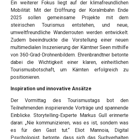
Ein weiterer Fokus liegt auf der klimafreundlichen
Mobilität: Mit der Eröffnung der Koralmbahn Ende
2025 sollen gemeinsame Projekte mit dem
steirischen Tourismus entstehen, und neue,
umweltfreundliche Wanderrouten werden entwickelt.
Zudem beeindruckte die Vorstellung einer neuen
multimedialen Inszenierung der Kärntner Seen mithilfe
von 360-Grad-Drohnenbildern. Ehrenbrandtner betonte
dabei die Wichtigkeit einer klaren, einheitlichen
Tourismusbotschaft, um Kärnten erfolgreich zu
positionieren.
Inspiration und innovative Ansätze
Der Vormittag des Tourismustags bot den
Teilnehmenden inspirierende Vorträge und spannende
Einblicke. Storytelling-Experte Markus Gull erinnerte
daran: „Nie kommunizieren, was es ist, sondern was
es für den Gast tut.“ Eliot Mannoia, Digital
Psychologist, betonte, dass sich das Suchverhalten