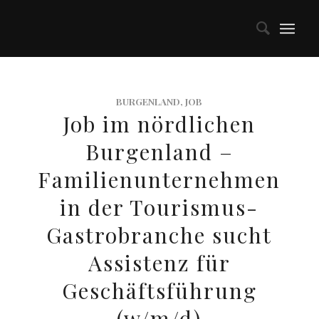
BURGENLAND
,
JOB
Job im nördlichen
Burgenland –
Familienunternehmen
in der Tourismus-
Gastrobranche sucht
Assistenz für
Geschäftsführung
(w/m/d)