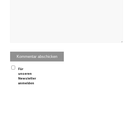
Für
unseren
Newsletter
anmelden