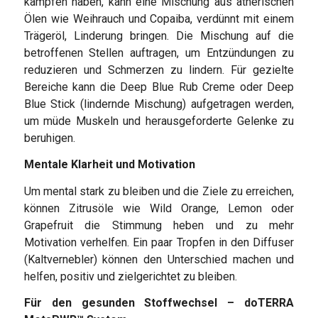
kämpfen haben, kann eine Mischung aus ätherischen
Ölen wie Weihrauch und Copaiba, verdünnt mit einem
Trägeröl, Linderung bringen. Die Mischung auf die
betroffenen Stellen auftragen, um Entzündungen zu
reduzieren und Schmerzen zu lindern. Für gezielte
Bereiche kann die Deep Blue Rub Creme oder Deep
Blue Stick (lindernde Mischung) aufgetragen werden,
um müde Muskeln und herausgeforderte Gelenke zu
beruhigen.
Mentale Klarheit und Motivation
Um mental stark zu bleiben und die Ziele zu erreichen,
können Zitrusöle wie Wild Orange, Lemon oder
Grapefruit die Stimmung heben und zu mehr
Motivation verhelfen. Ein paar Tropfen in den Diffuser
(Kaltvernebler) können den Unterschied machen und
helfen, positiv und zielgerichtet zu bleiben.
Für den gesunden Stoffwechsel – doTERRA