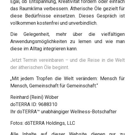
Egal, ob Entspannung, Kreativität fördern oder einfach
das Raumklima verbessern. Ätherische Öle gezielt für
diese Bedürfnisse einsetzen. Dieses Gespräch ist
vollkommen kostenfrei und unverbindlich.
Die Gelegenheit, mehr über die vielfältigen
Anwendungsmöglichkeiten zu lernen und wie man
diese im Alltag integrieren kann.
Jetzt Termin vereinbaren – und die Reise in die Welt
der ätherischen Öle beginnt.
„Mit jedem Tropfen die Welt verändern: Mensch für
Mensch, Gemeinschaft für Gemeinschaft.“
Reinhard (Reini) Wöber
doTERRA ID: 9688310
Ihr doTERRA™ unabhängiger Wellness-Botschafter
Fotos: dōTERRA Holdings, LLC
Alle Inhalte auf dieser Website dienen nur zu