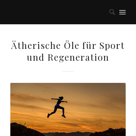
Ätherische Öle für Sport
und Regeneration