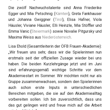
Die zwölf Nachwuchstalente sind Anna Friederike
Egger und Mia Petschnig (
Kärnten
), Greta Fankhauser
und Johanna Gwiggner (
Tirol
), Elisa Hafner, Viola
Häusler, Viviane Häusler, Elli Heinzle, Mia Stöffler und
Emma Vanic (
Steiermark
) sowie Novalie Pitgursky und
Maxima Weiss aus
Niederösterreich
.
Lisa Ehold (Gesamtleiterin der ÖFB Frauen-Akademie):
„Wir freuen uns sehr, dass wir die Spielerinnen nun
erstmals seit der offiziellen Zusage wieder bei uns
haben. Die beiden Kurzlehrgänge jetzt und im Juni
sind erfahrungsgemäß wichtige Schritte vor dem
Akademiestart im Sommer. Wir möchten nicht nur als
Gruppe zusammenwachsen, sondern den Spielerinnen
auch schon erste Inputs in unterschiedlichen
Bereichen mitgeben, die sie auf den Akademiealltag
vorbereiten sollen. Ich bin zuversichtlich, dass uns
das gut gelingen wird und freue mich auf die Arbeit