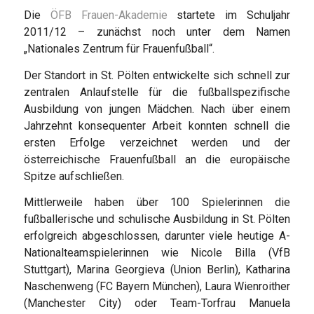
Die
ÖFB Frauen-Akademie
startete im Schuljahr
2011/12 – zunächst noch unter dem Namen
„Nationales Zentrum für Frauenfußball“.
Der Standort in St. Pölten entwickelte sich schnell zur
zentralen Anlaufstelle für die fußballspezifische
Ausbildung von jungen Mädchen. Nach über einem
Jahrzehnt konsequenter Arbeit konnten schnell die
ersten Erfolge verzeichnet werden und der
österreichische Frauenfußball an die europäische
Spitze aufschließen.
Mittlerweile haben über 100 Spielerinnen die
fußballerische und schulische Ausbildung in St. Pölten
erfolgreich abgeschlossen, darunter viele heutige A-
Nationalteamspielerinnen wie Nicole Billa (VfB
Stuttgart), Marina Georgieva (Union Berlin), Katharina
Naschenweng (FC Bayern München), Laura Wienroither
(Manchester City) oder Team-Torfrau Manuela