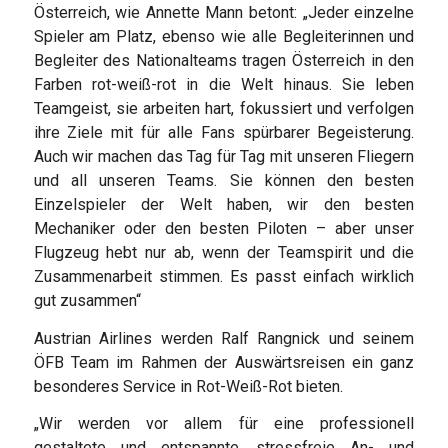
Österreich, wie Annette Mann betont: „Jeder einzelne
Spieler am Platz, ebenso wie alle Begleiterinnen und
Begleiter des Nationalteams tragen Österreich in den
Farben rot-weiß-rot in die Welt hinaus. Sie leben
Teamgeist, sie arbeiten hart, fokussiert und verfolgen
ihre Ziele mit für alle Fans spürbarer Begeisterung.
Auch wir machen das Tag für Tag mit unseren Fliegern
und all unseren Teams. Sie können den besten
Einzelspieler der Welt haben, wir den besten
Mechaniker oder den besten Piloten – aber unser
Flugzeug hebt nur ab, wenn der Teamspirit und die
Zusammenarbeit stimmen. Es passt einfach wirklich
gut zusammen“
Austrian Airlines werden Ralf Rangnick und seinem
ÖFB Team im Rahmen der Auswärtsreisen ein ganz
besonderes Service in Rot-Weiß-Rot bieten.
„Wir werden vor allem für eine professionell
gestaltete und entspannte, stressfreie An- und