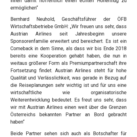
ihnen damit hoffentlich einen echten Höhenflug zu
ermöglichen“
Bernhard Neuhold, Geschäftsführer der ÖFB
Wirtschaftsbetriebe GmbH: „Wir freuen uns sehr, dass
Austrian Airlines seit Jahresbeginn unsere
Sponsorenfamilie erweitert und bereichert. Es ist ein
Comeback in dem Sinne, als dass wir bis Ende 2018
bereits eine Kooperation gehabt haben, die nun in
weitaus größerer Form als Premiumpartnerschaft ihre
Fortsetzung findet. Austrian Airlines steht für hohe
Qualität und Verlässlichkeit, was gerade in Bezug auf
die Reiseplanungen sehr wichtig ist und für uns eine
wirtschaftliche wie organisatorische
Weiterentwicklung bedeutet. Es freut uns sehr, dass
wir mit Austrian Airlines einen weit über die Grenzen
Österreichs bekannten Partner an Bord gebracht
haben“
Beide Partner sehen sich auch als Botschafter für