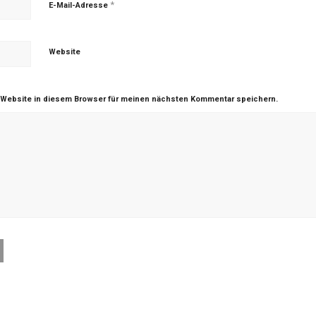
*
E-Mail-Adresse
Website
 Website in diesem Browser für meinen nächsten Kommentar speichern.