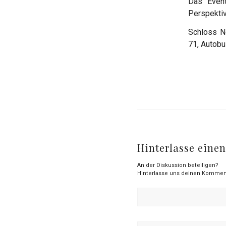
Das Event
Perspektiv
Schloss Ne
71, Autobu
Hinterlasse ein
An der Diskussion beteiligen?
Hinterlasse uns deinen Kommen