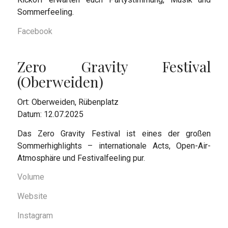
Sommerfeeling.
Facebook
Zero Gravity Festival
(Oberweiden)
Ort: Oberweiden, Rübenplatz
Datum: 12.07.2025
Das Zero Gravity Festival ist eines der großen
Sommerhighlights – internationale Acts, Open-Air-
Atmosphäre und Festivalfeeling pur.
Volume
Website
Instagram