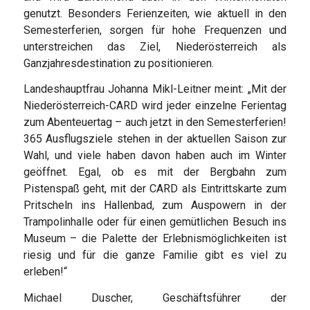
genutzt. Besonders Ferienzeiten, wie aktuell in den
Semesterferien, sorgen für hohe Frequenzen und
unterstreichen das Ziel, Niederösterreich als
Ganzjahresdestination zu positionieren.
Landeshauptfrau Johanna Mikl-Leitner meint: „Mit der
Niederösterreich-CARD wird jeder einzelne Ferientag
zum Abenteuertag – auch jetzt in den Semesterferien!
365 Ausflugsziele stehen in der aktuellen Saison zur
Wahl, und viele haben davon haben auch im Winter
geöffnet. Egal, ob es mit der Bergbahn zum
Pistenspaß geht, mit der CARD als Eintrittskarte zum
Pritscheln ins Hallenbad, zum Auspowern in der
Trampolinhalle oder für einen gemütlichen Besuch ins
Museum – die Palette der Erlebnismöglichkeiten ist
riesig und für die ganze Familie gibt es viel zu
erleben!“
Michael Duscher, Geschäftsführer der