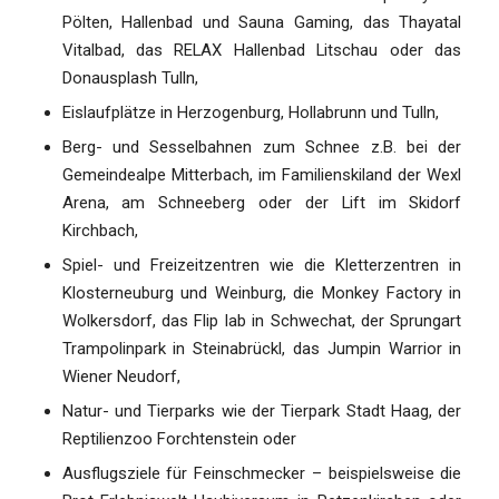
Pölten, Hallenbad und Sauna Gaming, das Thayatal
Vitalbad, das RELAX Hallenbad Litschau oder das
Donausplash Tulln,
Eislaufplätze in Herzogenburg, Hollabrunn und Tulln,
Berg- und Sesselbahnen zum Schnee z.B. bei der
Gemeindealpe Mitterbach, im Familienskiland der Wexl
Arena, am Schneeberg oder der Lift im Skidorf
Kirchbach,
Spiel- und Freizeitzentren wie die Kletterzentren in
Klosterneuburg und Weinburg, die Monkey Factory in
Wolkersdorf, das Flip lab in Schwechat, der Sprungart
Trampolinpark in Steinabrückl, das Jumpin Warrior in
Wiener Neudorf,
Natur- und Tierparks wie der Tierpark Stadt Haag, der
Reptilienzoo Forchtenstein oder
Ausflugsziele für Feinschmecker – beispielsweise die