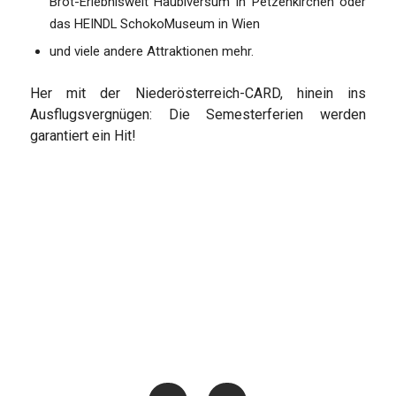
Brot-Erlebniswelt Haubiversum in Petzenkirchen oder
das HEINDL SchokoMuseum in Wien
und viele andere Attraktionen mehr.
Her mit der Niederösterreich-CARD, hinein ins
Ausflugsvergnügen: Die Semesterferien werden
garantiert ein Hit!