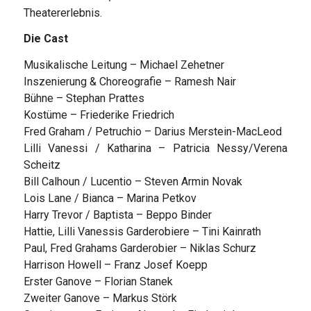
Theatererlebnis.
Die Cast
Musikalische Leitung – Michael Zehetner
Inszenierung & Choreografie – Ramesh Nair
Bühne – Stephan Prattes
Kostüme – Friederike Friedrich
Fred Graham / Petruchio – Darius Merstein-MacLeod
Lilli Vanessi / Katharina – Patricia Nessy/Verena
Scheitz
Bill Calhoun / Lucentio – Steven Armin Novak
Lois Lane / Bianca – Marina Petkov
Harry Trevor / Baptista – Beppo Binder
Hattie, Lilli Vanessis Garderobiere – Tini Kainrath
Paul, Fred Grahams Garderobier – Niklas Schurz
Harrison Howell – Franz Josef Koepp
Erster Ganove – Florian Stanek
Zweiter Ganove – Markus Störk