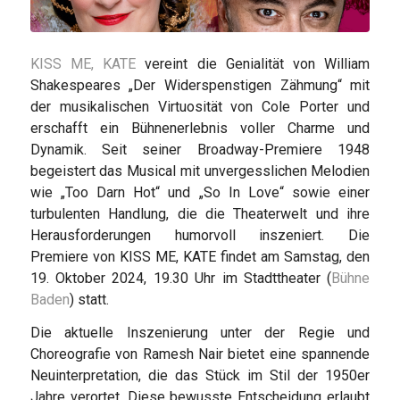
KISS ME, KATE
vereint die Genialität von William
Shakespeares „Der Widerspenstigen Zähmung“ mit
der musikalischen Virtuosität von Cole Porter und
erschafft ein Bühnenerlebnis voller Charme und
Dynamik. Seit seiner Broadway-Premiere 1948
begeistert das Musical mit unvergesslichen Melodien
wie „Too Darn Hot“ und „So In Love“ sowie einer
turbulenten Handlung, die die Theaterwelt und ihre
Herausforderungen humorvoll inszeniert. Die
Premiere von KISS ME, KATE findet am Samstag, den
19. Oktober 2024, 19.30 Uhr im Stadttheater (
Bühne
Baden
) statt.
Die aktuelle Inszenierung unter der Regie und
Choreografie von Ramesh Nair bietet eine spannende
Neuinterpretation, die das Stück im Stil der 1950er
Jahre verortet. Diese bewusste Entscheidung erlaubt