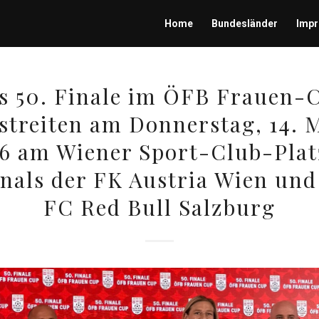
Home
Bundesländer
Imp
s 50. Finale im ÖFB Frauen-
streiten am Donnerstag, 14. 
6 am Wiener Sport-Club-Plat
nals der FK Austria Wien und
FC Red Bull Salzburg