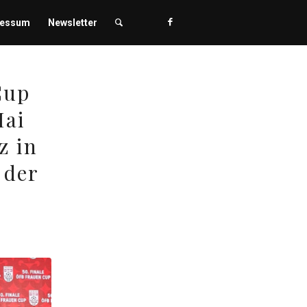
ressum
Newsletter
Cup
Mai
z in
 der