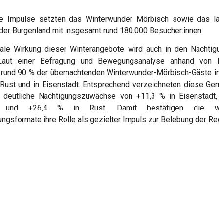
he Impulse setzten das Winterwunder Mörbisch sowie das l
er Burgenland mit insgesamt rund 180.000 Besucher:innen.
nale Wirkung dieser Winterangebote wird auch in den Nächtig
 Laut einer Befragung und Bewegungsanalyse anhand von 
 rund 90 % der übernachtenden Winterwunder-Mörbisch-Gäste i
 Rust und in Eisenstadt. Entsprechend verzeichneten diese Ge
deutliche Nächtigungszuwächse von +11,3 % in Eisenstadt,
h und +26,4 % in Rust. Damit bestätigen die wint
ungsformate ihre Rolle als gezielter Impuls zur Belebung der Re