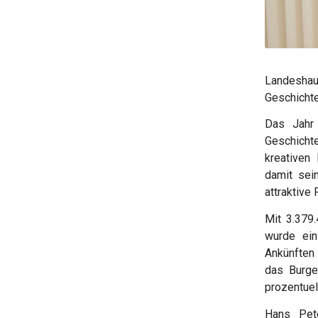
Landeshau
Geschichte
Das Jahr 
Geschichte
kreativen
damit sei
attraktive
Mit 3.379
wurde ein
Ankünften 
das Burge
prozentue
Hans Pet