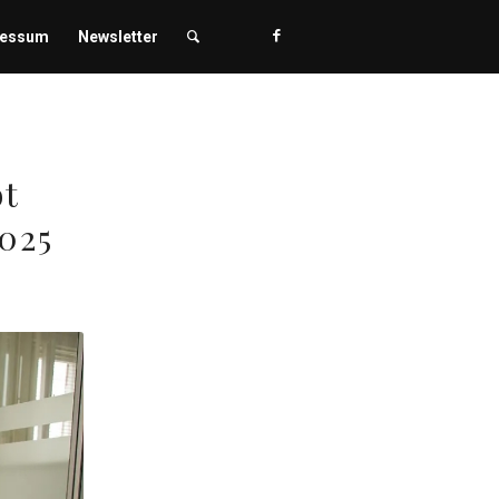
ressum
Newsletter
bt
025