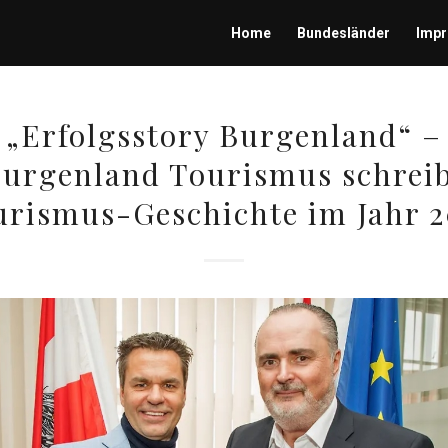
Home
Bundesländer
Imp
„Erfolgsstory Burgenland“ –
urgenland Tourismus schrei
urismus-Geschichte im Jahr 2