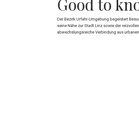
Good to kn
Der Bezirk Urfahr-Umgebung begeistert Besuch
seine Nähe zur Stadt Linz sowie der reizvollen 
abwechslungsreiche Verbindung aus urbanem