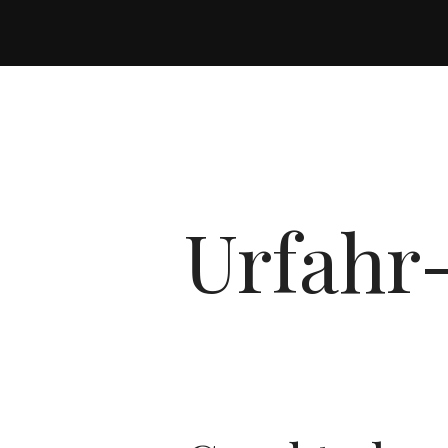
Urfah