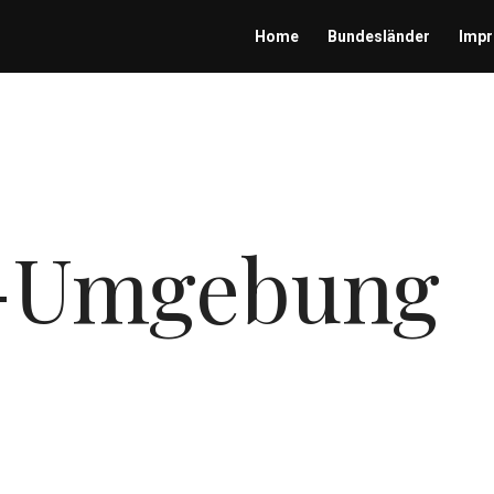
Home
Bundesländer
Imp
r-Umgebung