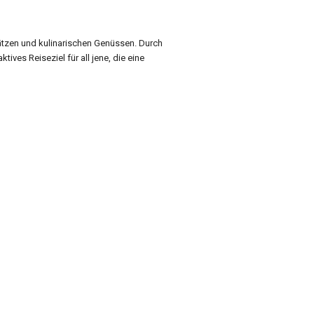
ätzen und kulinarischen Genüssen. Durch
tives Reiseziel für all jene, die eine