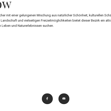
ow
er mit einer gelungenen Mischung aus natürlicher Schönheit, kulturellen Sch
Landschaft und vielseitigen Freizeitmöglichkeiten bietet dieser Bezirk ein attrak
 Leben und Naturerlebnissen suchen.