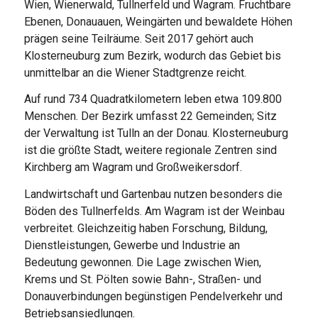
Wien, Wienerwald, Tullnerfeld und Wagram. Fruchtbare
Ebenen, Donauauen, Weingärten und bewaldete Höhen
prägen seine Teilräume. Seit 2017 gehört auch
Klosterneuburg zum Bezirk, wodurch das Gebiet bis
unmittelbar an die Wiener Stadtgrenze reicht.
Auf rund 734 Quadratkilometern leben etwa 109.800
Menschen. Der Bezirk umfasst 22 Gemeinden; Sitz
der Verwaltung ist Tulln an der Donau. Klosterneuburg
ist die größte Stadt, weitere regionale Zentren sind
Kirchberg am Wagram und Großweikersdorf.
Landwirtschaft und Gartenbau nutzen besonders die
Böden des Tullnerfelds. Am Wagram ist der Weinbau
verbreitet. Gleichzeitig haben Forschung, Bildung,
Dienstleistungen, Gewerbe und Industrie an
Bedeutung gewonnen. Die Lage zwischen Wien,
Krems und St. Pölten sowie Bahn-, Straßen- und
Donauverbindungen begünstigen Pendelverkehr und
Betriebsansiedlungen.